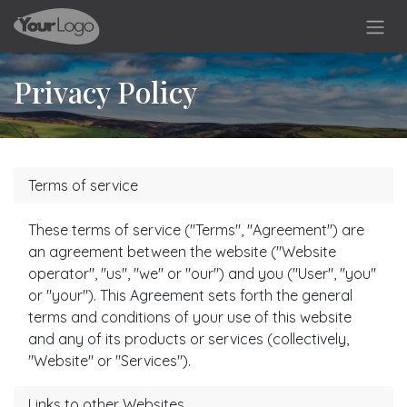
Hoppa till innehåll
Privacy Policy
Terms of service
These terms of service ("Terms", "Agreement") are
an agreement between the website ("Website
operator", "us", "we" or "our") and you ("User", "you"
or "your"). This Agreement sets forth the general
terms and conditions of your use of this website
and any of its products or services (collectively,
"Website" or "Services").
Links to other Websites