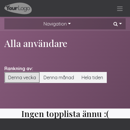
Hoppa till innehåll
Navigation
Alla användare
Rankning av:
Denna vecka
Denna månad
Hela tiden
Ingen topplista ännu :(